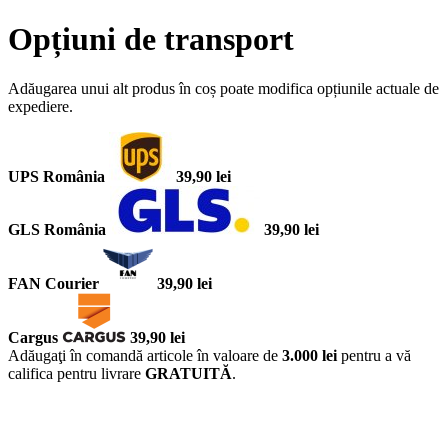
Opțiuni de transport
Adăugarea unui alt produs în coș poate modifica opțiunile actuale de
expediere.
UPS România
39,90 lei
GLS România
39,90 lei
FAN Courier
39,90 lei
Cargus
39,90 lei
Adăugaţi în comandă articole în valoare de
3.000 lei
pentru a vă
califica pentru livrare
GRATUITĂ
.