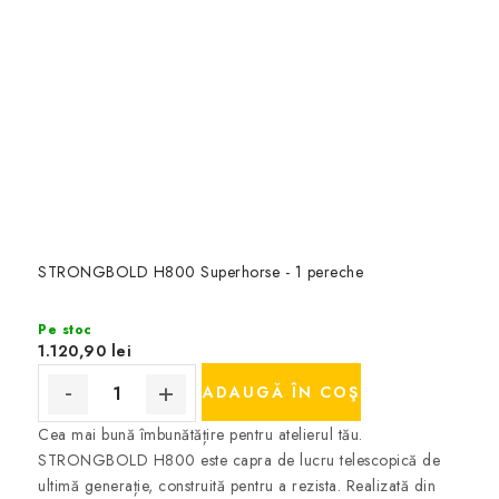
STRONGBOLD H800 Superhorse - 1 pereche
Pe stoc
1.120,90 lei
ADAUGĂ ÎN COŞ
Cea mai bună îmbunătățire pentru atelierul tău.
STRONGBOLD H800 este capra de lucru telescopică de
ultimă generație, construită pentru a rezista. Realizată din