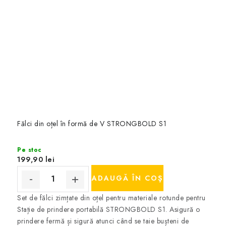
Fălci din oțel în formă de V STRONGBOLD S1
Pe stoc
199,90 lei
ADAUGĂ ÎN COŞ
Set de fălci zimțate din oțel pentru materiale rotunde pentru
Stație de prindere portabilă STRONGBOLD S1. Asigură o
prindere fermă și sigură atunci când se taie bușteni de