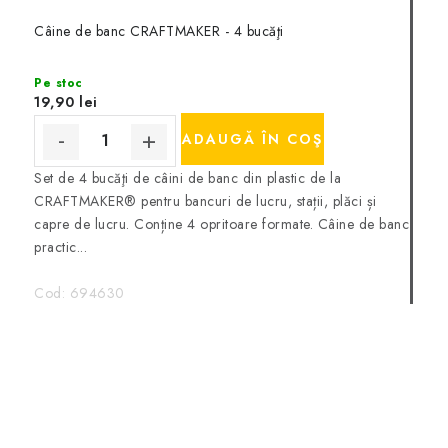
Câine de banc CRAFTMAKER - 4 bucăţi
Pe stoc
19,90 lei
ADAUGĂ ÎN COŞ
Set de 4 bucăţi de câini de banc din plastic de la
CRAFTMAKER® pentru bancuri de lucru, stații, plăci și
capre de lucru. Conține 4 opritoare formate. Câine de banc
practic...
Cod:
694630