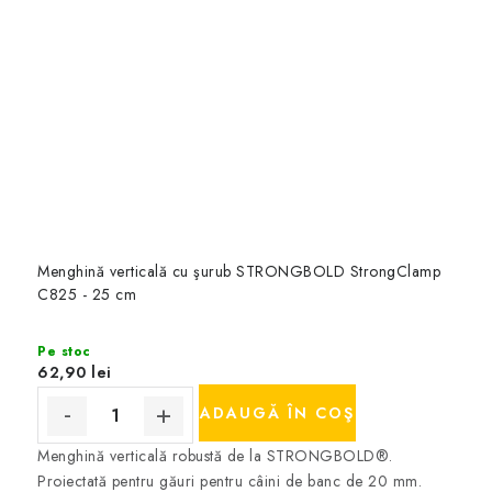
Menghină verticală cu şurub STRONGBOLD StrongClamp
C825 - 25 cm
Pe stoc
62,90 lei
ADAUGĂ ÎN COŞ
Menghină verticală robustă de la STRONGBOLD®.
Proiectată pentru găuri pentru câini de banc de 20 mm.