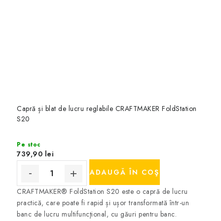
Capră și blat de lucru reglabile CRAFTMAKER FoldStation
S20
Pe stoc
739,90 lei
ADAUGĂ ÎN COŞ
CRAFTMAKER® FoldStation S20 este o capră de lucru
practică, care poate fi rapid și ușor transformată într-un
banc de lucru multifuncţional, cu găuri pentru banc.