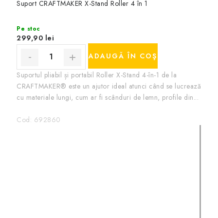
Suport CRAFTMAKER X-Stand Roller 4 în 1
Pe stoc
299,90 lei
ADAUGĂ ÎN COŞ
Suportul pliabil și portabil Roller X-Stand 4-în-1 de la
CRAFTMAKER® este un ajutor ideal atunci când se lucrează
cu materiale lungi, cum ar fi scânduri de lemn, profile din...
Cod:
692860