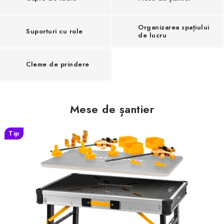
Organizarea spațiului
Suporturi cu role
de lucru
Cleme de prindere
Mese de șantier
Tip