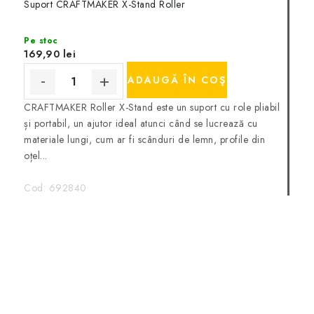
Suport CRAFTMAKER X-Stand Roller
Pe stoc
169,90 lei
ADAUGĂ ÎN COŞ
CRAFTMAKER Roller X-Stand este un suport cu role pliabil
și portabil, un ajutor ideal atunci când se lucrează cu
materiale lungi, cum ar fi scânduri de lemn, profile din
oțel...
Cod:
692840