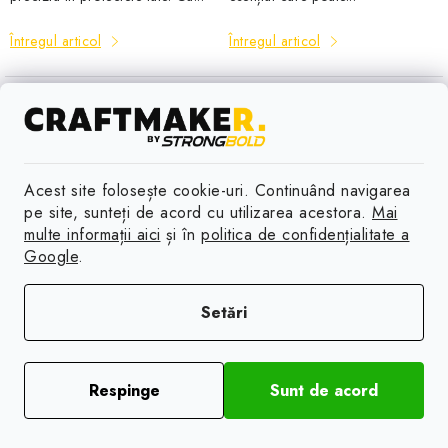
Întregul articol
Întregul articol
TOATE ARTICOLELE
Acest site folosește cookie-uri. Continuând navigarea
pe site, sunteți de acord cu utilizarea acestora.
Mai
multe informații aici
și în
politica de confidențialitate a
Google
.
Urmărește-ne pe Instagram
Setări
VEZI PROFIL
Respinge
Sunt de acord