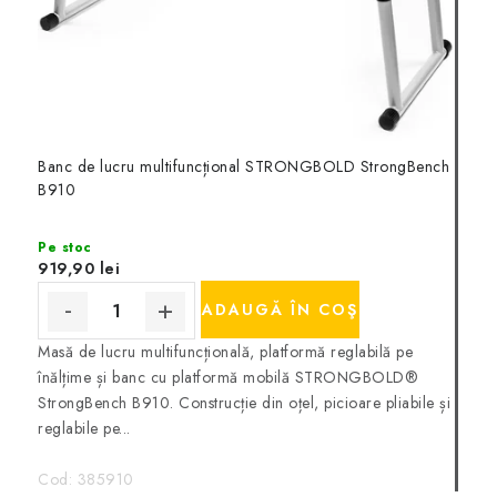
Banc de lucru multifuncțional STRONGBOLD StrongBench
B910
Pe stoc
919,90 lei
ADAUGĂ ÎN COŞ
Masă de lucru multifuncțională, platformă reglabilă pe
înălțime și banc cu platformă mobilă STRONGBOLD®
StrongBench B910. Construcție din oțel, picioare pliabile și
reglabile pe...
Cod:
385910