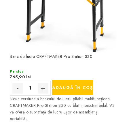
Banc de lucru CRAFTMAKER Pro Station S30
Pe stoc
765,90 lei
ADAUGĂ ÎN COŞ
Noua versiune a bancului de lucru pliabil multifuncțional
CRAFTMAKER Pro Station S30 cu blat interschimbabil. V2
vă oferă o suprafață de lucru ușor de asamblat și
portabilă,...