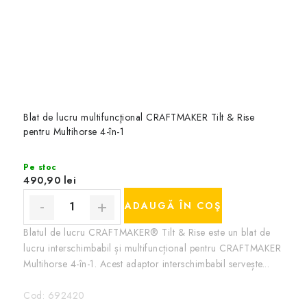
Blat de lucru multifuncţional CRAFTMAKER Tilt & Rise
pentru Multihorse 4-în-1
Pe stoc
490,90 lei
ADAUGĂ ÎN COŞ
Blatul de lucru CRAFTMAKER® Tilt & Rise este un blat de
lucru interschimbabil și multifuncțional pentru CRAFTMAKER
Multihorse 4-în-1. Acest adaptor interschimbabil servește...
Cod:
692420