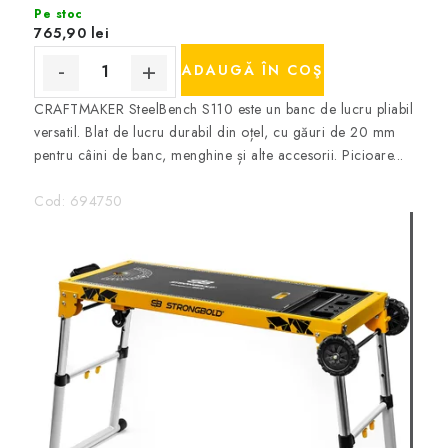
Pe stoc
765,90 lei
ADAUGĂ ÎN COŞ
CRAFTMAKER SteelBench S110 este un banc de lucru pliabil
versatil. Blat de lucru durabil din oțel, cu găuri de 20 mm
pentru câini de banc, menghine și alte accesorii. Picioare...
Cod:
694750