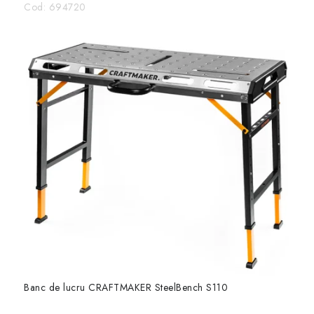
Cod:
694720
Banc de lucru CRAFTMAKER SteelBench S110