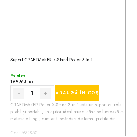
Suport CRAFTMAKER X-Stand Roller 3 în 1
Pe stoc
199,90 lei
ADAUGĂ ÎN COŞ
CRAFTMAKER Roller X-Stand 3 în 1 este un suport cu role
pliabil și portabil, un ajutor ideal atunci când se lucrează cu
materiale lungi, cum ar fi scânduri de lemn, profile din...
Cod:
692850