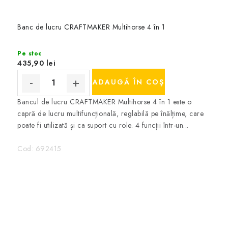
Banc de lucru CRAFTMAKER Multihorse 4 în 1
Pe stoc
435,90 lei
ADAUGĂ ÎN COŞ
Bancul de lucru CRAFTMAKER Multihorse 4 în 1 este o
capră de lucru multifuncțională, reglabilă pe înălțime, care
poate fi utilizată și ca suport cu role. 4 funcții într-un...
Cod:
692415