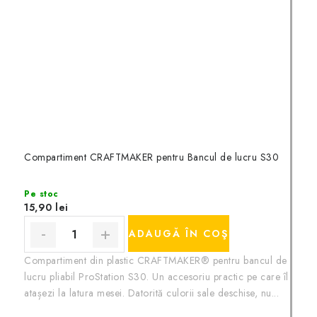
Compartiment CRAFTMAKER pentru Bancul de lucru S30
Pe stoc
15,90 lei
ADAUGĂ ÎN COŞ
Compartiment din plastic CRAFTMAKER® pentru bancul de
lucru pliabil ProStation S30. Un accesoriu practic pe care îl
atașezi la latura mesei. Datorită culorii sale deschise, nu...