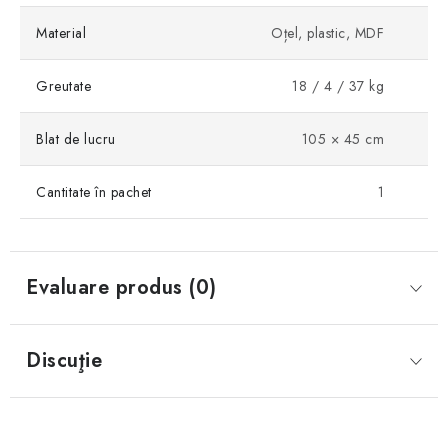
Material
Oțel, plastic, MDF
Greutate
18 / 4 / 37 kg
Blat de lucru
105 × 45 cm
Cantitate în pachet
1
Evaluare produs (0)
Discuţie