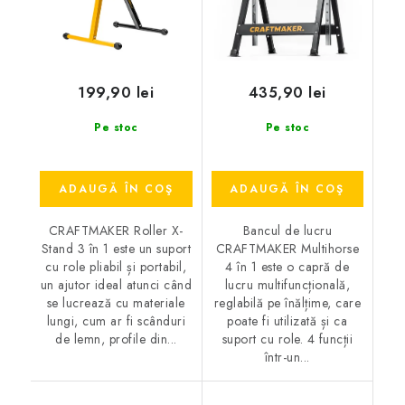
199,90 lei
435,90 lei
Pe stoc
Pe stoc
ADAUGĂ ÎN COŞ
ADAUGĂ ÎN COŞ
CRAFTMAKER Roller X-
Bancul de lucru
Stand 3 în 1 este un suport
CRAFTMAKER Multihorse
cu role pliabil și portabil,
4 în 1 este o capră de
un ajutor ideal atunci când
lucru multifuncțională,
se lucrează cu materiale
reglabilă pe înălțime, care
lungi, cum ar fi scânduri
poate fi utilizată și ca
de lemn, profile din...
suport cu role. 4 funcții
într-un...