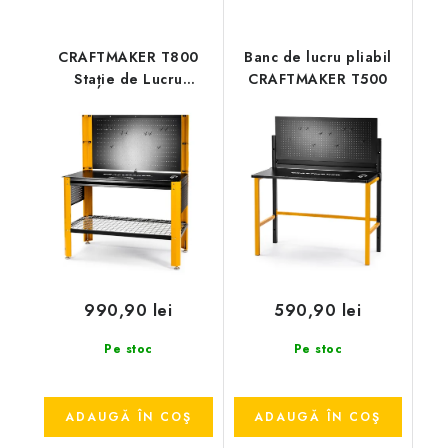
CRAFTMAKER T800
Banc de lucru pliabil
Stație de Lucru
CRAFTMAKER T500
Profesională de Mare
Rezistență
990,90 lei
590,90 lei
Pe stoc
Pe stoc
ADAUGĂ ÎN COŞ
ADAUGĂ ÎN COŞ