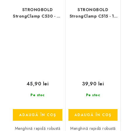
STRONGBOLD
STRONGBOLD
StrongClamp C530 - 30
StrongClamp C515 - 15
cm
cm
45,90 lei
39,90 lei
Pe stoc
Pe stoc
ADAUGĂ ÎN COŞ
ADAUGĂ ÎN COŞ
Menghină rapidă robustă
Menghină rapidă robustă