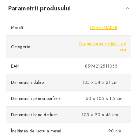
Parametrii produsului
Marcă
CRAFTMAKER
Organizarea spațiului de
Categorie
lucru
EAN
8594212511055
Dimensiuni dulap
105 × 54 × 21 cm
Dimensiuni panou perforat
50 × 105 × 1.5 cm
Dimensiuni banc de lucru
105 × 90 × 45 cm
Înălțimea de lucru a mesei
90 cm