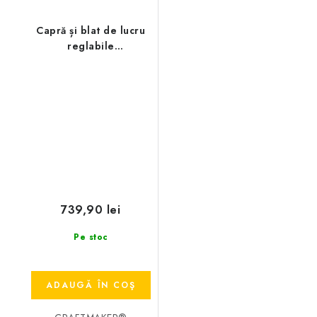
Capră și blat de lucru
reglabile
CRAFTMAKER
FoldStation S20
739,90 lei
Pe stoc
ADAUGĂ ÎN COŞ