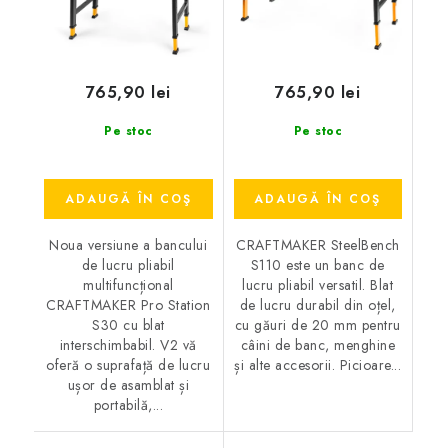
765,90 lei
765,90 lei
Pe stoc
Pe stoc
ADAUGĂ ÎN COŞ
ADAUGĂ ÎN COŞ
Noua versiune a bancului
CRAFTMAKER SteelBench
de lucru pliabil
S110 este un banc de
multifuncțional
lucru pliabil versatil. Blat
CRAFTMAKER Pro Station
de lucru durabil din oțel,
S30 cu blat
cu găuri de 20 mm pentru
interschimbabil. V2 vă
câini de banc, menghine
oferă o suprafață de lucru
și alte accesorii. Picioare...
ușor de asamblat și
portabilă,...