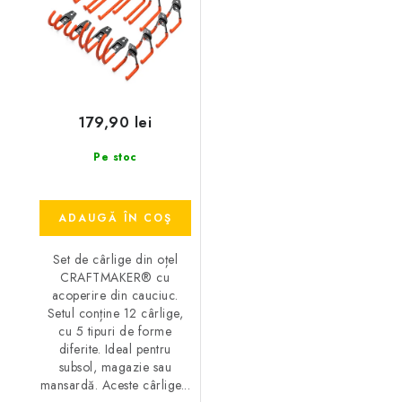
179,90 lei
Pe stoc
ADAUGĂ ÎN COŞ
Set de cârlige din oțel
CRAFTMAKER® cu
acoperire din cauciuc.
Setul conține 12 cârlige,
cu 5 tipuri de forme
diferite. Ideal pentru
subsol, magazie sau
mansardă. Aceste cârlige...