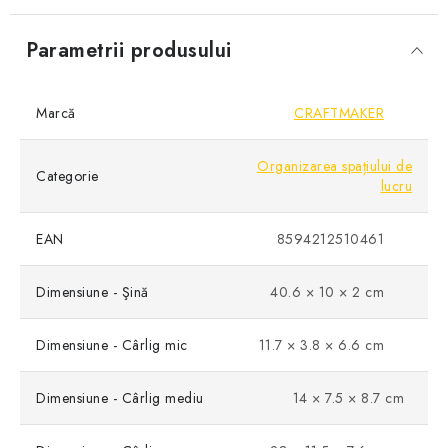
Parametrii produsului
Marcă
CRAFTMAKER
Organizarea spațiului de
Categorie
lucru
EAN
8594212510461
Dimensiune - Şină
40.6 × 10 × 2 cm
Dimensiune - Cârlig mic
11.7 × 3.8 × 6.6 cm
Dimensiune - Cârlig mediu
14 × 7.5 × 8.7 cm