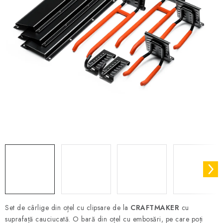
Set de cârlige din oțel cu clipsare de la
CRAFTMAKER
cu
suprafață cauciucată. O bară din oțel cu embosări, pe care poți